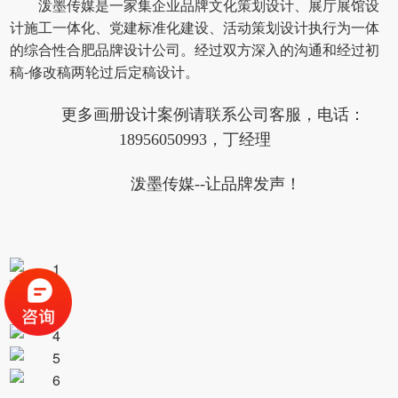
泼墨传媒是一家集
企业品牌文化策划设计
、
展厅展馆设
计施工一体化
、
党建标准化建设
、
活动策划设计执行
为一体
的综合性
合肥品牌设计公司
。经过双方深入的沟通和
经过初
稿-修改稿两轮过后定稿设计。
更多画册设计案例请联系公司客服，电话：
18956050993，丁经理
泼墨传媒--让品牌发声！