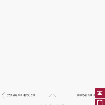
安徽省电力设计院纪念册
赛晨净化画册设计