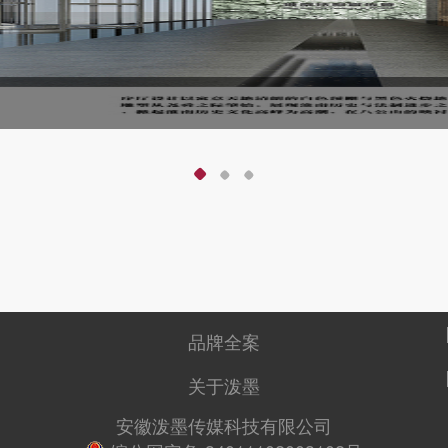
品牌全案
关于泼墨
安徽泼墨传媒科技有限公司