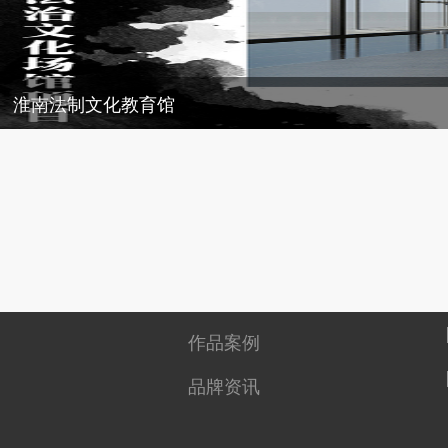
淮南法制文化教育馆
作品案例
品牌资讯