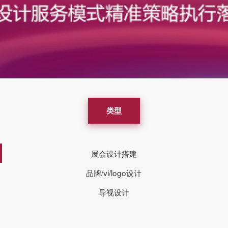
类型
展会设计搭建
品牌/vi/logo设计
导视设计